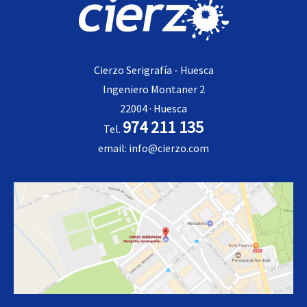
Cierzo Serigrafía - Huesca
Ingeniero Montaner 2
22004 · Huesca
974 211 135
Tel.
email: info@cierzo.com